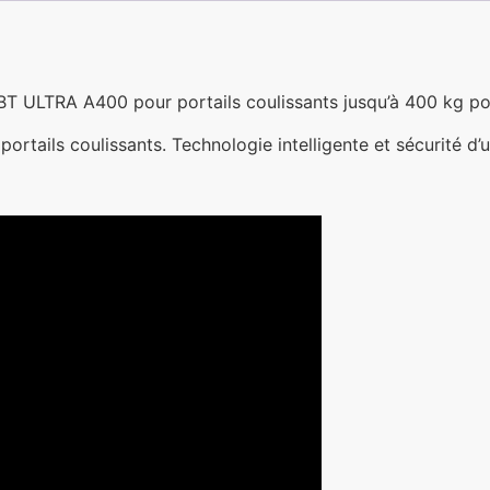
T ULTRA A400 pour portails coulissants jusqu’à 400 kg p
ortails coulissants. Technologie intelligente et sécurité d’ut