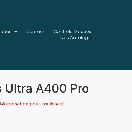
ropos
Contact
Contrôle D’accès
Nos Catalogues
s Ultra A400 Pro
Motorisation pour coulissant