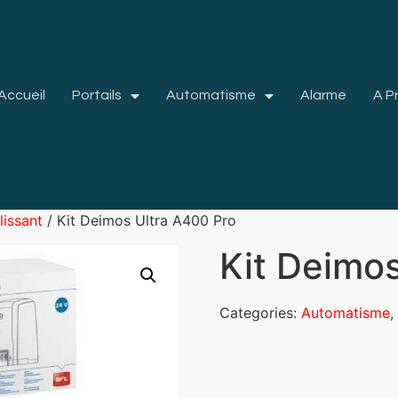
Accueil
Portails
Automatisme
Alarme
A P
lissant
/ Kit Deimos Ultra A400 Pro
Kit Deimo
Categories:
Automatisme
,