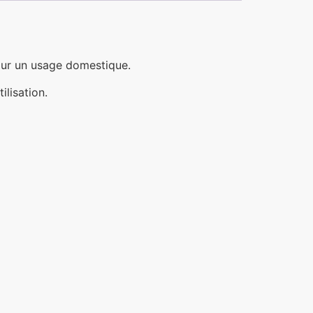
our un usage domestique.
ilisation.